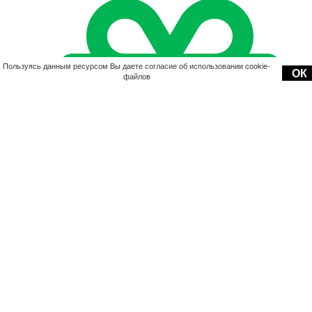
Пользуясь данным ресурсом Вы даете согласие об использовании cookie-
ОК
файлов
Акции