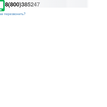
8(800)385247
ам перезвонить?