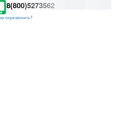
8(800)5273562
ам перезвонить?