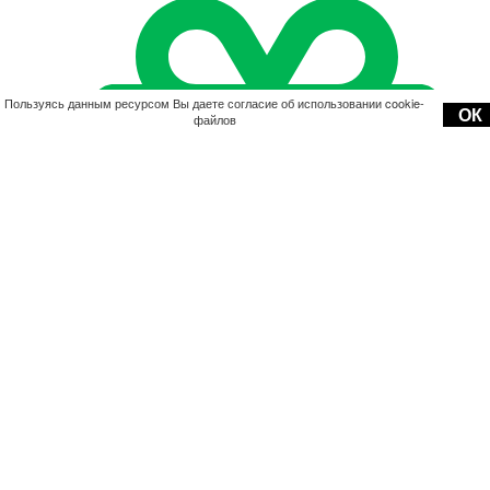
Пользуясь данным ресурсом Вы даете согласие об использовании cookie-
ОК
файлов
Акции