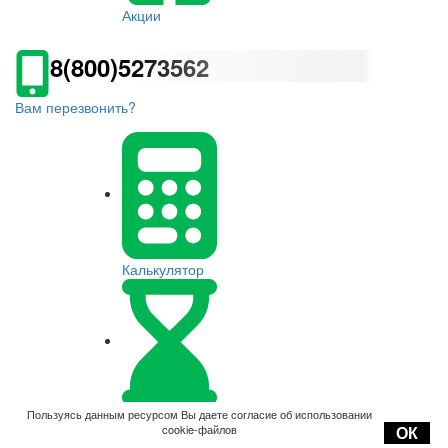
Акции
8(800)5273562
Вам перезвонить?
Калькулятор
Оплата
Пользуясь данным ресурсом Вы даете согласие об использовании
cookie-файлов
ОК