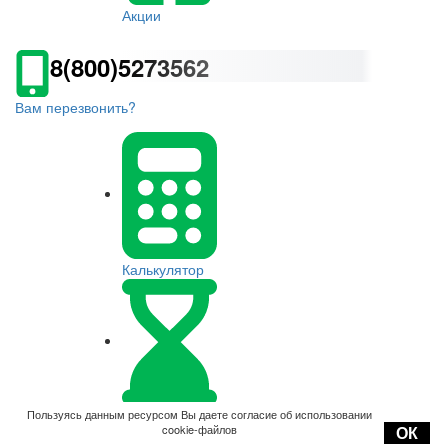
Акции
8(800)5273562
Вам перезвонить?
Калькулятор
Оплата
Пользуясь данным ресурсом Вы даете согласие об использовании
cookie-файлов
ОК