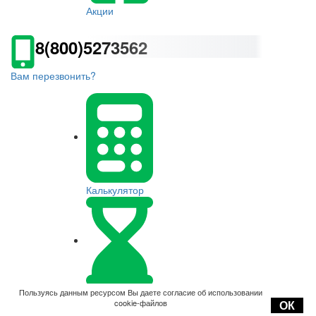
Акции
8(800)5273562
Вам перезвонить?
Калькулятор
Оплата
Пользуясь данным ресурсом Вы даете согласие об использовании
cookie-файлов
ОК