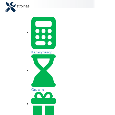
stroinas
Калькулятор
Оплата