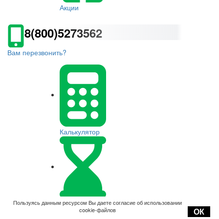
Акции
8(800)5273562
Вам перезвонить?
Калькулятор
Оплата
Пользуясь данным ресурсом Вы даете согласие об использовании
cookie-файлов
ОК