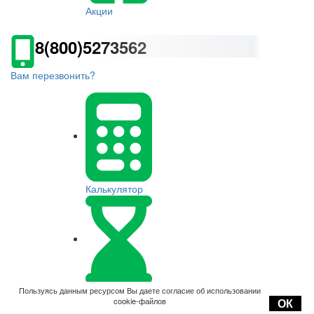
Акции
8(800)5273562
Вам перезвонить?
Калькулятор
Оплата
Пользуясь данным ресурсом Вы даете согласие об использовании
cookie-файлов
ОК