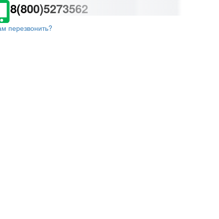
8(800)5273562
ам перезвонить?