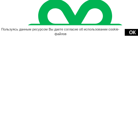
Пользуясь данным ресурсом Вы даете согласие об использовании cookie-
ОК
файлов
Акции