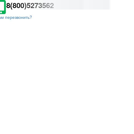
8(800)5273562
ам перезвонить?