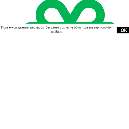
Пользуясь данным ресурсом Вы даете согласие об использовании cookie-
ОК
файлов
Акции