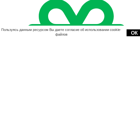
Пользуясь данным ресурсом Вы даете согласие об использовании cookie-
ОК
файлов
Акции