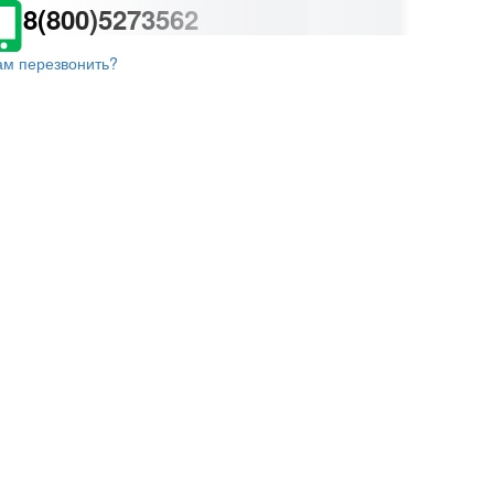
8(800)5273562
ам перезвонить?