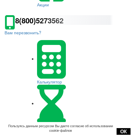
Акции
8(800)5273562
Вам перезвонить?
Калькулятор
Оплата
Пользуясь данным ресурсом Вы даете согласие об использовании
cookie-файлов
ОК