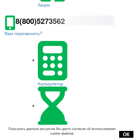
Акции
8(800)5273562
Вам перезвонить?
Калькулятор
Оплата
Пользуясь данным ресурсом Вы даете согласие об использовании
cookie-файлов
ОК