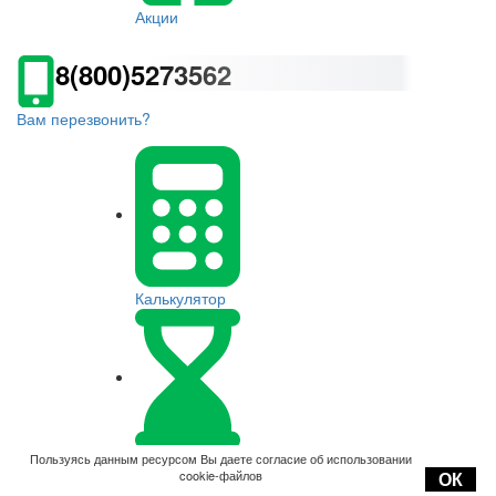
Акции
8(800)5273562
Вам перезвонить?
Калькулятор
Оплата
Пользуясь данным ресурсом Вы даете согласие об использовании
cookie-файлов
ОК