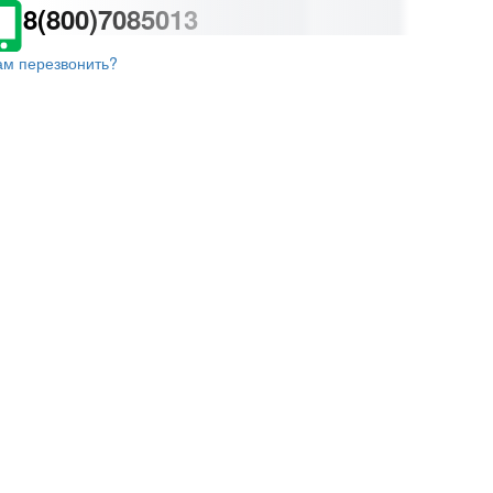
8(800)7085013
ам перезвонить?