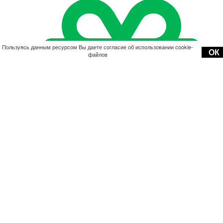
Пользуясь данным ресурсом Вы даете согласие об использовании cookie-
ОК
файлов
Акции