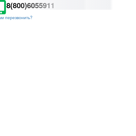
8(800)6055911
ам перезвонить?