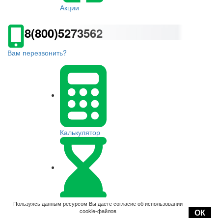
Акции
8(800)5273562
Вам перезвонить?
Калькулятор
Оплата
Пользуясь данным ресурсом Вы даете согласие об использовании
cookie-файлов
ОК