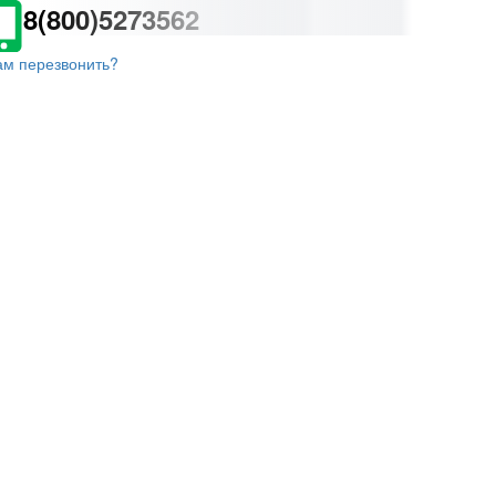
8(800)5273562
ам перезвонить?