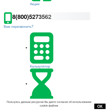
Акции
8(800)5273562
Вам перезвонить?
Калькулятор
Оплата
Пользуясь данным ресурсом Вы даете согласие об использовании
cookie-файлов
ОК