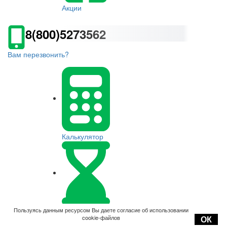
Акции
8(800)5273562
Вам перезвонить?
Калькулятор
Оплата
Пользуясь данным ресурсом Вы даете согласие об использовании
cookie-файлов
ОК