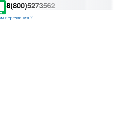
8(800)5273562
ам перезвонить?