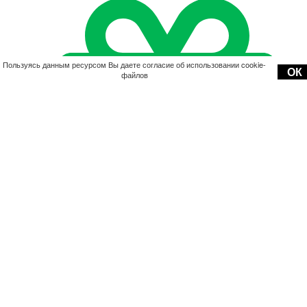
Пользуясь данным ресурсом Вы даете согласие об использовании cookie-
ОК
файлов
Акции