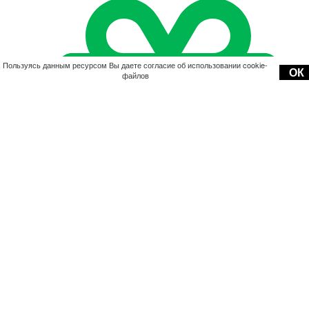
Пользуясь данным ресурсом Вы даете согласие об использовании cookie-
ОК
файлов
Акции