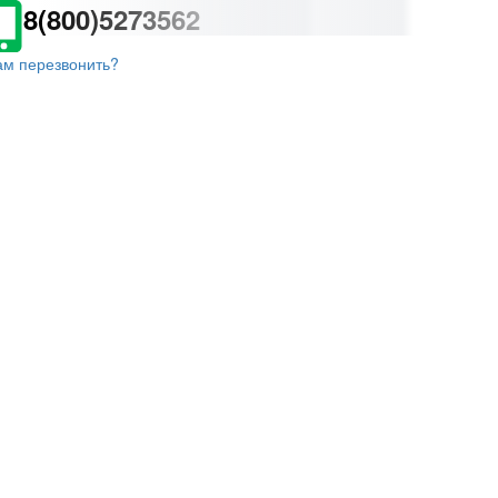
8(800)5273562
ам перезвонить?