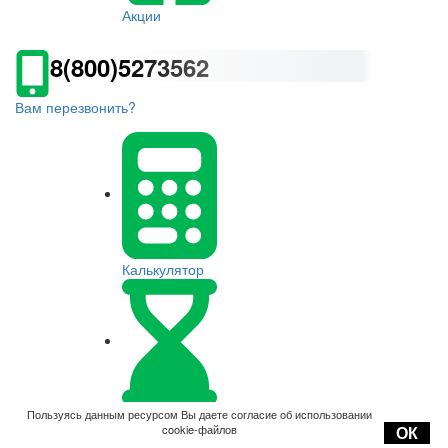
Акции
8(800)5273562
Вам перезвонить?
Калькулятор
Оплата
Пользуясь данным ресурсом Вы даете согласие об использовании
cookie-файлов
ОК