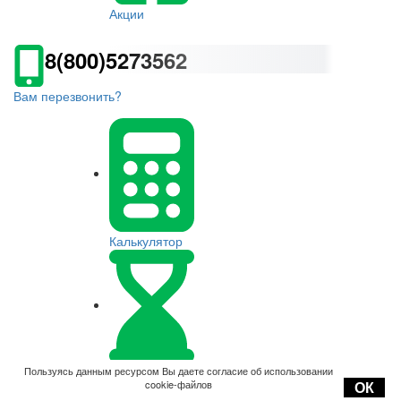
Акции
8(800)5273562
Вам перезвонить?
Калькулятор
Оплата
Пользуясь данным ресурсом Вы даете согласие об использовании
cookie-файлов
ОК