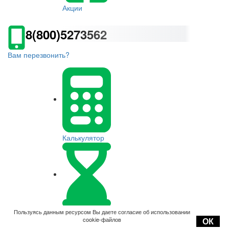
Акции
8(800)5273562
Вам перезвонить?
Калькулятор
Оплата
Пользуясь данным ресурсом Вы даете согласие об использовании
cookie-файлов
ОК