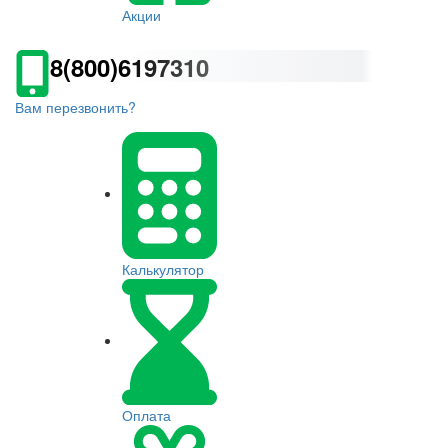
Акции
8(800)6197310
Вам перезвонить?
Калькулятор
Оплата