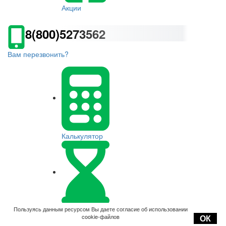
Акции
8(800)5273562
Вам перезвонить?
Калькулятор
Оплата
Пользуясь данным ресурсом Вы даете согласие об использовании
cookie-файлов
ОК