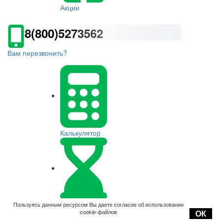
Акции
8(800)5273562
Вам перезвонить?
Калькулятор
Оплата
Пользуясь данным ресурсом Вы даете согласие об использовании
cookie-файлов
ОК