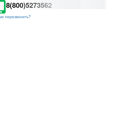
8(800)5273562
ам перезвонить?