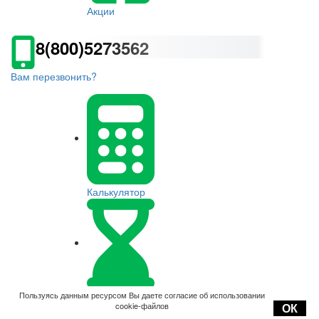
Акции
8(800)5273562
Вам перезвонить?
Калькулятор
Оплата
Пользуясь данным ресурсом Вы даете согласие об использовании
cookie-файлов
ОК