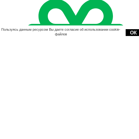
Пользуясь данным ресурсом Вы даете согласие об использовании cookie-
ОК
файлов
Акции