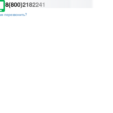
8(800)2182241
ам перезвонить?