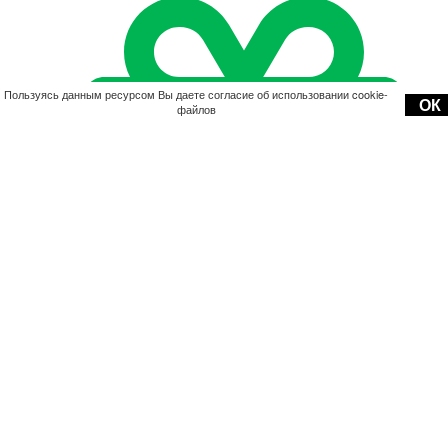
Пользуясь данным ресурсом Вы даете согласие об использовании cookie-
ОК
файлов
Акции