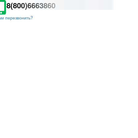
8(800)6663860
ам перезвонить?