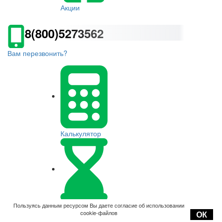
Акции
8(800)5273562
Вам перезвонить?
Калькулятор
Оплата
Пользуясь данным ресурсом Вы даете согласие об использовании
cookie-файлов
ОК