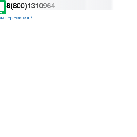
8(800)1310964
ам перезвонить?