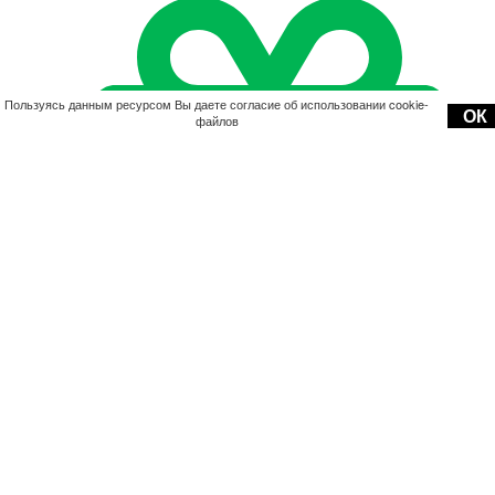
Пользуясь данным ресурсом Вы даете согласие об использовании cookie-
ОК
файлов
Акции