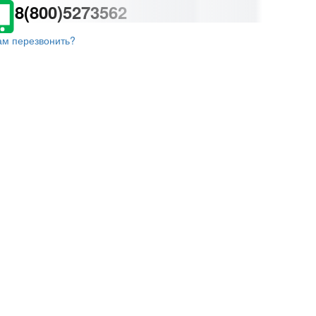
8(800)5273562
ам перезвонить?