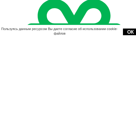
Пользуясь данным ресурсом Вы даете согласие об использовании cookie-
ОК
файлов
Акции