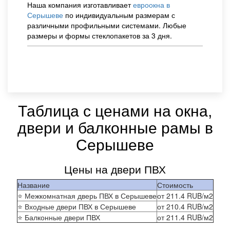
Наша компания изготавливает
евроокна в
Серышеве
по индивидуальным размерам с
различными профильными системами. Любые
размеры и формы стеклопакетов за 3 дня.
Заказать
Таблица с ценами на окна,
двери и балконные рамы в
Серышеве
Цены на двери ПВХ
Название
Стоимость
⭐ Межкомнатная дверь ПВХ в Серышеве
от
211.4
RUB/м2
⭐ Входные двери ПВХ в Серышеве
от
210.4
RUB/м2
⭐ Балконные двери ПВХ
от
211.4
RUB/м2