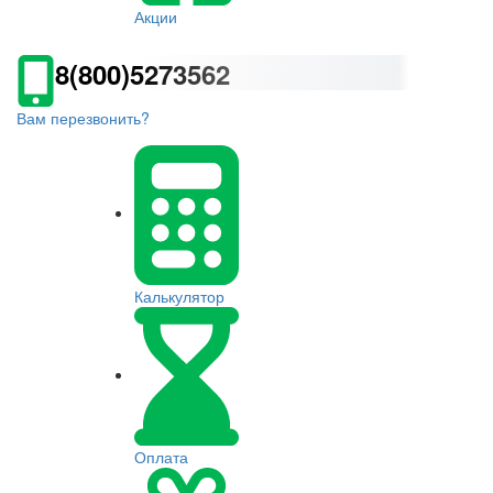
Акции
8(800)5273562
Вам перезвонить?
Калькулятор
Оплата