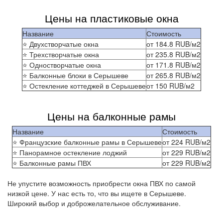
Цены на пластиковые окна
Название
Стоимость
⭐ Двухстворчатые окна
от
184.8
RUB/м2
⭐ Трехстворчатые окна
от
235.8
RUB/м2
⭐ Одностворчатые окна
от
171.8
RUB/м2
⭐ Балконные блоки в Серышеве
от
265.8
RUB/м2
⭐ Остекление коттеджей в Серышеве
от
150
RUB/м2
Цены на балконные рамы
Название
Стоимость
⭐ Французские балконные рамы в Серышеве
от
224
RUB/м2
⭐ Панорамное остекление лоджий
от
229
RUB/м2
⭐ Балконные рамы ПВХ
от
229
RUB/м2
Не упустите возможность приобрести окна ПВХ по самой
низкой цене. У нас есть то, что вы ищете в Серышеве.
Широкий выбор и доброжелательное обслуживание.