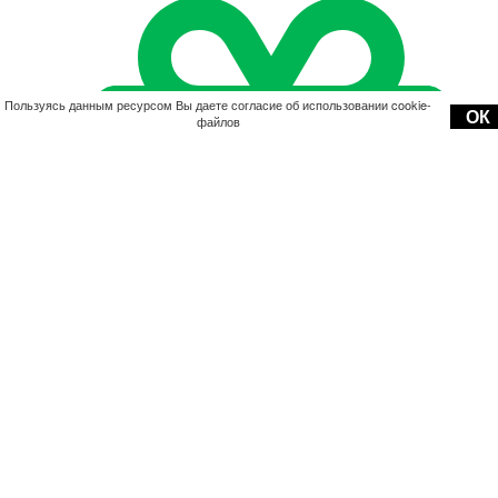
Пользуясь данным ресурсом Вы даете согласие об использовании cookie-
ОК
файлов
Акции