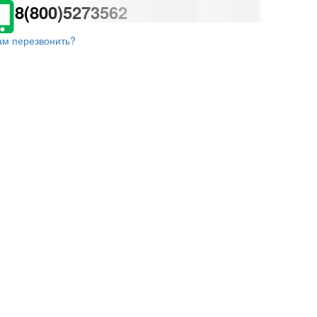
8(800)5273562
ам перезвонить?