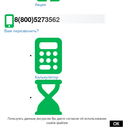
Акции
8(800)5273562
Вам перезвонить?
Калькулятор
Оплата
Пользуясь данным ресурсом Вы даете согласие об использовании
cookie-файлов
ОК