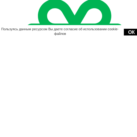
Пользуясь данным ресурсом Вы даете согласие об использовании cookie-
ОК
файлов
Акции