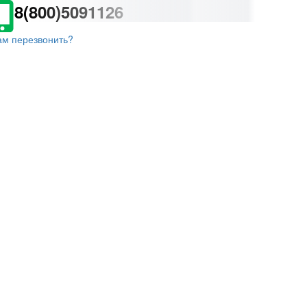
8(800)5091126
ам перезвонить?