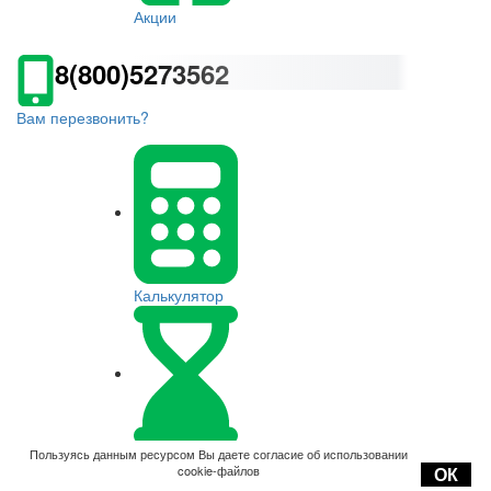
Акции
8(800)5273562
Вам перезвонить?
Калькулятор
Оплата
Пользуясь данным ресурсом Вы даете согласие об использовании
cookie-файлов
ОК