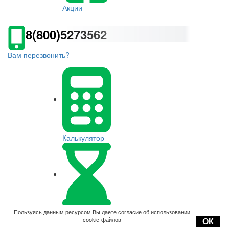
Акции
8(800)5273562
Вам перезвонить?
Калькулятор
Оплата
Пользуясь данным ресурсом Вы даете согласие об использовании
cookie-файлов
ОК