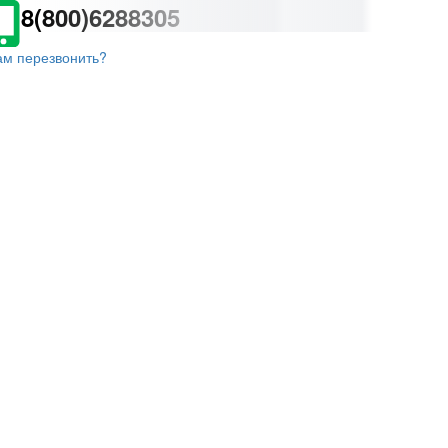
8(800)6288305
ам перезвонить?