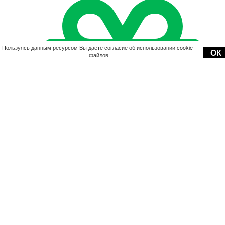
Пользуясь данным ресурсом Вы даете согласие об использовании cookie-
ОК
файлов
Акции