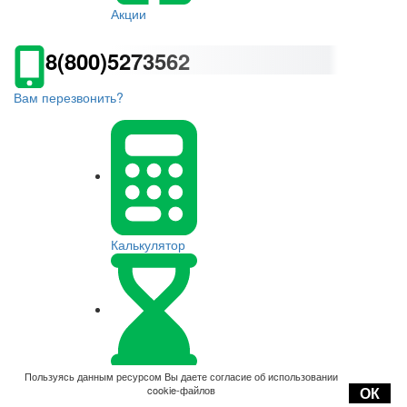
Акции
8(800)5273562
Вам перезвонить?
Калькулятор
Оплата
Пользуясь данным ресурсом Вы даете согласие об использовании
cookie-файлов
ОК