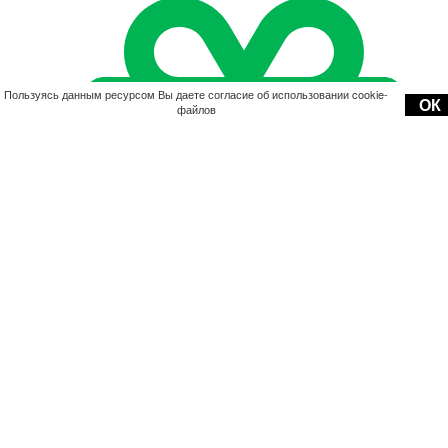
Пользуясь данным ресурсом Вы даете согласие об использовании cookie-
ОК
файлов
Акции