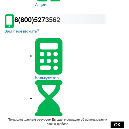
Акции
8(800)5273562
Вам перезвонить?
Калькулятор
Оплата
Пользуясь данным ресурсом Вы даете согласие об использовании
cookie-файлов
ОК