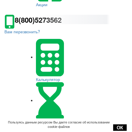
Акции
8(800)5273562
Вам перезвонить?
Калькулятор
Оплата
Пользуясь данным ресурсом Вы даете согласие об использовании
cookie-файлов
ОК