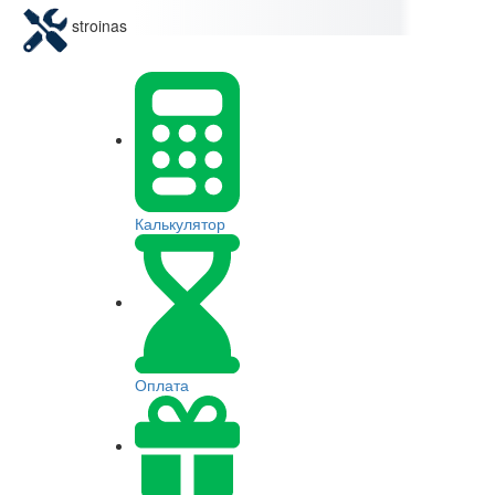
stroinas
Калькулятор
Оплата