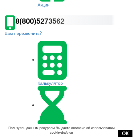
Акции
8(800)5273562
Вам перезвонить?
Калькулятор
Оплата
Пользуясь данным ресурсом Вы даете согласие об использовании
cookie-файлов
ОК