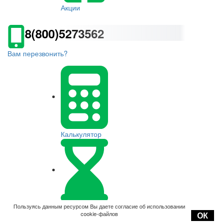
Акции
8(800)5273562
Вам перезвонить?
Калькулятор
Оплата
Пользуясь данным ресурсом Вы даете согласие об использовании
cookie-файлов
ОК