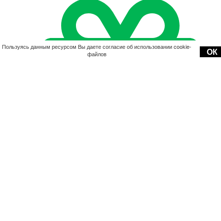
Пользуясь данным ресурсом Вы даете согласие об использовании cookie-
ОК
файлов
Акции