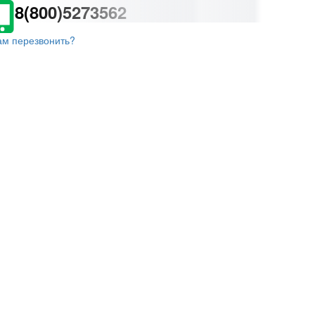
8(800)5273562
ам перезвонить?